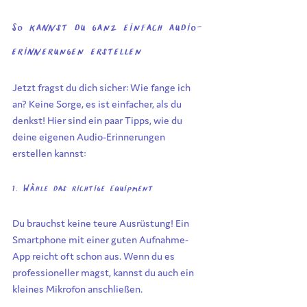
So kannst du ganz einfach audio-
erinnerungen erstellen
Jetzt fragst du dich sicher: Wie fange ich 
an? Keine Sorge, es ist einfacher, als du 
denkst! Hier sind ein paar Tipps, wie du 
deine eigenen Audio-Erinnerungen 
erstellen kannst:
1. Wähle das richtige Equipment
Du brauchst keine teure Ausrüstung! Ein 
Smartphone mit einer guten Aufnahme-
App reicht oft schon aus. Wenn du es 
professioneller magst, kannst du auch ein 
kleines Mikrofon anschließen.