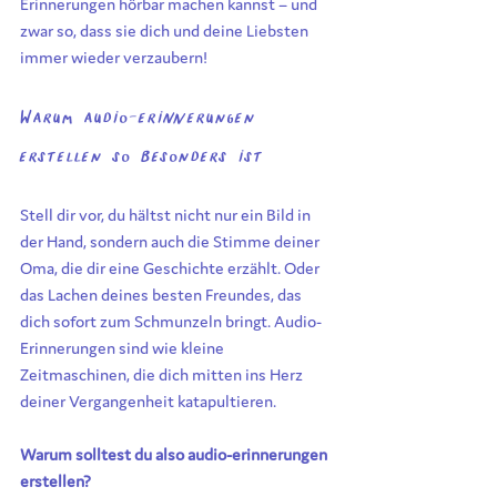
Erinnerungen hörbar machen kannst – und 
zwar so, dass sie dich und deine Liebsten 
immer wieder verzaubern!
Warum audio-erinnerungen 
erstellen so besonders ist
Stell dir vor, du hältst nicht nur ein Bild in 
der Hand, sondern auch die Stimme deiner 
Oma, die dir eine Geschichte erzählt. Oder 
das Lachen deines besten Freundes, das 
dich sofort zum Schmunzeln bringt. Audio-
Erinnerungen sind wie kleine 
Zeitmaschinen, die dich mitten ins Herz 
deiner Vergangenheit katapultieren.
Warum solltest du also audio-erinnerungen 
erstellen?