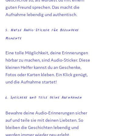
guten Freund sprechen. Das macht die 
Aufnahme lebendig und authentisch.
5. Nutze Audio-Sticker für besondere 
Momente
Eine tolle Möglichkeit, deine Erinnerungen 
hörbar zu machen, sind Audio-Sticker. Diese 
kleinen Helfer kannst du an Geschenke, 
Fotos oder Karten kleben. Ein Klick genügt, 
und die Aufnahme startet!
6. Speichere und teile deine Aufnahmen
Bewahre deine Audio-Erinnerungen sicher 
auf und teile sie mit deinen Liebsten. So 
bleiben die Geschichten lebendig und 
werden immer wieder neu erlebt.