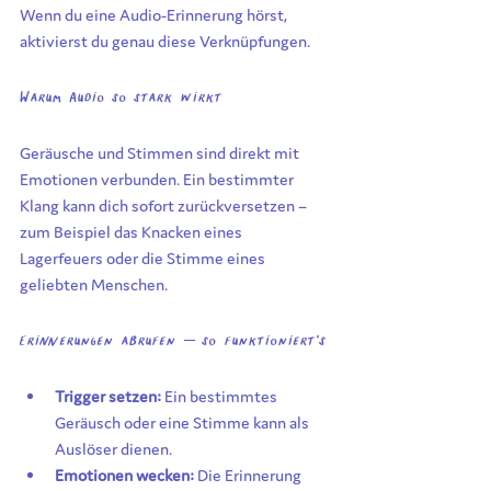
Wenn du eine Audio-Erinnerung hörst, 
aktivierst du genau diese Verknüpfungen.
Warum Audio so stark wirkt
Geräusche und Stimmen sind direkt mit 
Emotionen verbunden. Ein bestimmter 
Klang kann dich sofort zurückversetzen – 
zum Beispiel das Knacken eines 
Lagerfeuers oder die Stimme eines 
geliebten Menschen.
Erinnerungen abrufen – so funktioniert’s
Trigger setzen:
 Ein bestimmtes 
Geräusch oder eine Stimme kann als 
Auslöser dienen.
Emotionen wecken:
 Die Erinnerung 