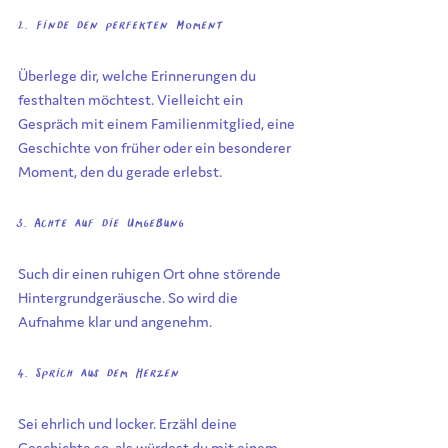
2. Finde den perfekten Moment
Überlege dir, welche Erinnerungen du 
festhalten möchtest. Vielleicht ein 
Gespräch mit einem Familienmitglied, eine 
Geschichte von früher oder ein besonderer 
Moment, den du gerade erlebst.
3. Achte auf die Umgebung
Such dir einen ruhigen Ort ohne störende 
Hintergrundgeräusche. So wird die 
Aufnahme klar und angenehm.
4. Sprich aus dem Herzen
Sei ehrlich und locker. Erzähl deine 
Geschichte so, als würdest du mit einem 