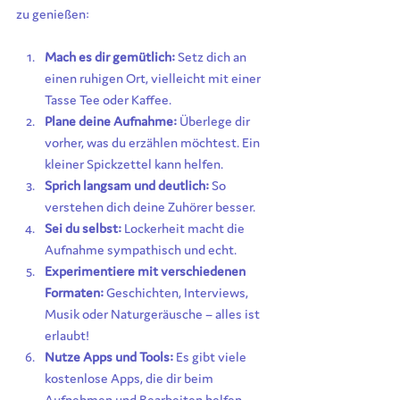
zu genießen:
Mach es dir gemütlich:
 Setz dich an 
einen ruhigen Ort, vielleicht mit einer 
Tasse Tee oder Kaffee.
Plane deine Aufnahme:
 Überlege dir 
vorher, was du erzählen möchtest. Ein 
kleiner Spickzettel kann helfen.
Sprich langsam und deutlich:
 So 
verstehen dich deine Zuhörer besser.
Sei du selbst:
 Lockerheit macht die 
Aufnahme sympathisch und echt.
Experimentiere mit verschiedenen 
Formaten:
 Geschichten, Interviews, 
Musik oder Naturgeräusche – alles ist 
erlaubt!
Nutze Apps und Tools:
 Es gibt viele 
kostenlose Apps, die dir beim 
Aufnehmen und Bearbeiten helfen.